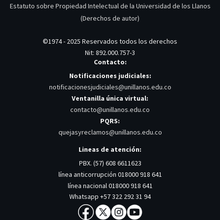
Estatuto sobre Propiedad Intelectual de la Universidad de los Llanos
(Derechos de autor)
©1974 - 2025 Reservados todos los derechos
Nit: 892.000.757-3
Contacto:
Notificaciones judiciales:
notificacionesjudiciales@unillanos.edu.co
Ventanilla única virtual:
contacto@unillanos.edu.co
PQRS:
quejasyreclamos@unillanos.edu.co
Lineas de atención:
PBX. (57) 608 6611623
línea anticorrupción 018000 918 641
línea nacional 018000 918 641
Whatsapp +57 322 292 31 94