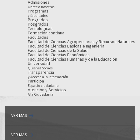
Admisiones
Únete a nosotros
Programas
y facultades
Pregrados
Posgrados
Tecnológicas
Formación continua
Facultades
Facultad de Ciencias Agropecuarias y Recursos Naturales
Facultad de Ciencias Básicas e Ingeniería
Facultad de Ciencias de la Salud
Facultad de Ciencias Económicas
Facultad de Ciencias Humanas y de la Educación
Universidad
Quiénes Somos
Transparencia
y Acceso a la información
Participa
Espacio ciudadano
Atención y Servicios
A la Ciudadanía
VER MAS
VER MAS