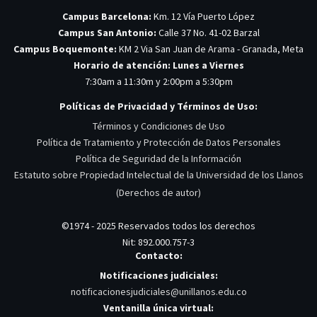
Campus Barcelona:
Km. 12 Vía Puerto López
Campus San Antonio:
Calle 37 No. 41-02 Barzal
Campus Boquemonte:
KM 2 Via San Juan de Arama - Granada, Meta
Horario de atención: Lunes a Viernes
7:30am a 11:30m y 2:00pm a 5:30pm
Políticas de Privacidad y Términos de Uso:
Términos y Condiciones de Uso
Política de Tratamiento y Protección de Datos Personales
Política de Seguridad de la Información
Estatuto sobre Propiedad Intelectual de la Universidad de los Llanos
(Derechos de autor)
©1974 - 2025 Reservados todos los derechos
Nit: 892.000.757-3
Contacto:
Notificaciones judiciales:
notificacionesjudiciales@unillanos.edu.co
Ventanilla única virtual: