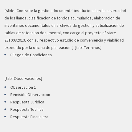
{slide=Contratar la gestion documental institucional en la universidad
de los llanos, clasificacion de fondos acumulados, elaboracion de
inventarios documentales en archivos de gestion y actualizacion de
tablas de retencion documental, con cargo al proyecto n° viare
2310082013, con su respectivo estudio de conveniencia y viabilidad
expedido por la oficina de planeacion. } {tab=Terminos}
Pliegos de Condiciones
{tab=Observaciones}
Observacion 1
Remisión Observacion
Respuesta Juridica
Respuesta Tecnica
Respuesta Financiera