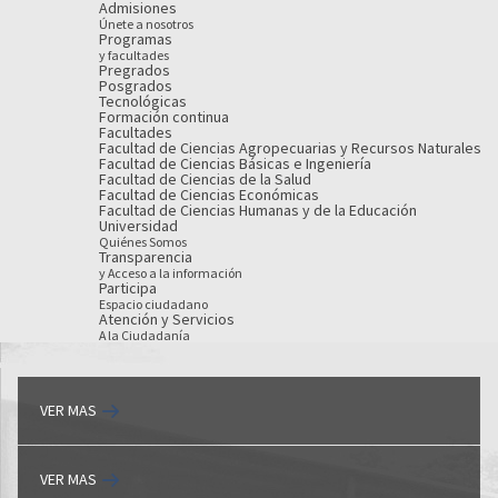
Admisiones
Únete a nosotros
Programas
y facultades
Pregrados
Posgrados
Tecnológicas
Formación continua
Facultades
Facultad de Ciencias Agropecuarias y Recursos Naturales
Facultad de Ciencias Básicas e Ingeniería
Facultad de Ciencias de la Salud
Facultad de Ciencias Económicas
Facultad de Ciencias Humanas y de la Educación
Universidad
Quiénes Somos
Transparencia
y Acceso a la información
Participa
Espacio ciudadano
Atención y Servicios
A la Ciudadanía
VER MAS
VER MAS