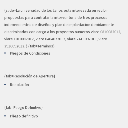
{slide=La universidad de los llanos esta interesada en recibir
propuestas para contratar la interventoría de tres procesos
independientes de diseños y plan de implantacion debidamente
discriminados con cargo a los proyectos numeros viare 0810082012,
viare 1010082012, viare 0404072012, viare 2413092013, viare
3916092013. } {tab=Terminos}
Pliegos de Condiciones
{tab=Resolución de Apertura}
Resolución
{tab=Pliego Definitivo}
Pliego definitivo