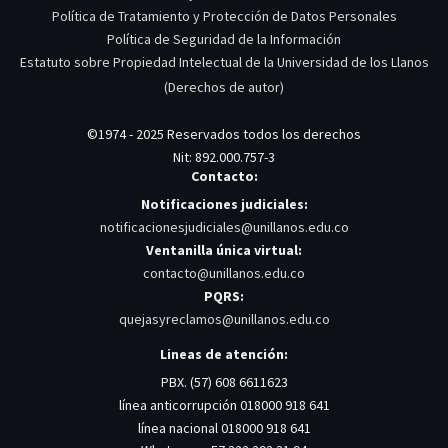
Política de Tratamiento y Protección de Datos Personales
Política de Seguridad de la Información
Estatuto sobre Propiedad Intelectual de la Universidad de los Llanos
(Derechos de autor)
©1974 - 2025 Reservados todos los derechos
Nit: 892.000.757-3
Contacto:
Notificaciones judiciales:
notificacionesjudiciales@unillanos.edu.co
Ventanilla única virtual:
contacto@unillanos.edu.co
PQRS:
quejasyreclamos@unillanos.edu.co
Lineas de atención:
PBX. (57) 608 6611623
línea anticorrupción 018000 918 641
línea nacional 018000 918 641