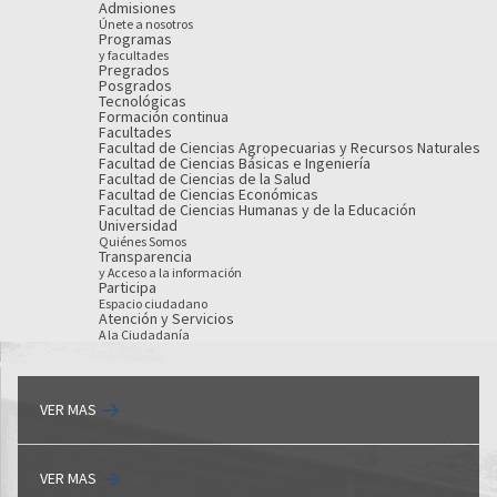
Admisiones
Únete a nosotros
Programas
y facultades
Pregrados
Posgrados
Tecnológicas
Formación continua
Facultades
Facultad de Ciencias Agropecuarias y Recursos Naturales
Facultad de Ciencias Básicas e Ingeniería
Facultad de Ciencias de la Salud
Facultad de Ciencias Económicas
Facultad de Ciencias Humanas y de la Educación
Universidad
Quiénes Somos
Transparencia
y Acceso a la información
Participa
Espacio ciudadano
Atención y Servicios
A la Ciudadanía
VER MAS
VER MAS