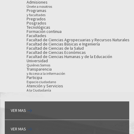
Admisiones
Únete a nosotros
Programas
y facultades
Pregrados
Posgrados
Tecnológicas
Formación continua
Facultades
Facultad de Ciencias Agropecuarias y Recursos Naturales
Facultad de Ciencias Básicas e Ingeniería
Facultad de Ciencias de la Salud
Facultad de Ciencias Económicas
Facultad de Ciencias Humanas y de la Educación
Universidad
Quiénes Somos
Transparencia
y Acceso a la información
Participa
Espacio ciudadano
Atención y Servicios
A la Ciudadanía
VER MAS
VER MAS