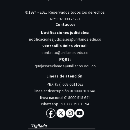
©1974 - 2025 Reservados todos los derechos
Nit: 892.000.757-3
Contacto:
Notificaciones judiciales:
notificacionesjudiciales@unillanos.edu.co
Ventanilla única virtual:
contacto@unillanos.edu.co
PQRS:
quejasyreclamos@unillanos.edu.co
Lineas de atención:
PBX. (57) 608 6611623
línea anticorrupción 018000 918 641
línea nacional 018000 918 641
Whatsapp +57 322 292 31 94