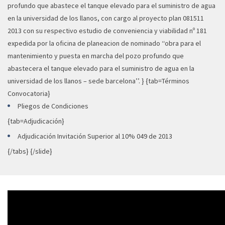
profundo que abastece el tanque elevado para el suministro de agua
en la universidad de los llanos, con cargo al proyecto plan 081511
2013 con su respectivo estudio de conveniencia y viabilidad nº 181
expedida por la oficina de planeacion de nominado ‘‘obra para el
mantenimiento y puesta en marcha del pozo profundo que
abastecera el tanque elevado para el suministro de agua en la
universidad de los llanos – sede barcelona’’. } {tab=Términos
Convocatoria}
Pliegos de Condiciones
{tab=Adjudicación}
Adjudicación Invitación Superior al 10% 049 de 2013
{/tabs} {/slide}