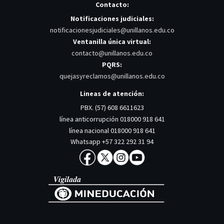
Contacto:
Notificaciones judiciales:
notificacionesjudiciales@unillanos.edu.co
Ventanilla única virtual:
contacto@unillanos.edu.co
PQRS:
quejasyreclamos@unillanos.edu.co
Lineas de atención:
PBX. (57) 608 6611623
línea anticorrupción 018000 918 641
línea nacional 018000 918 641
Whatsapp +57 322 292 31 94