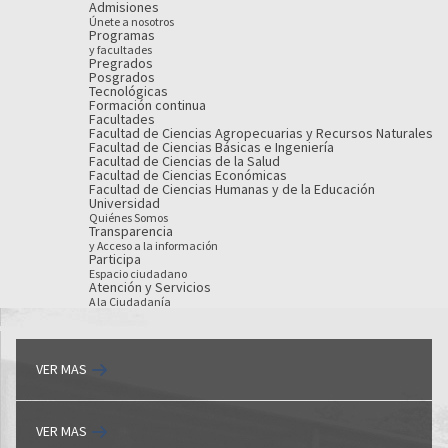
Admisiones
Únete a nosotros
Programas
y facultades
Pregrados
Posgrados
Tecnológicas
Formación continua
Facultades
Facultad de Ciencias Agropecuarias y Recursos Naturales
Facultad de Ciencias Básicas e Ingeniería
Facultad de Ciencias de la Salud
Facultad de Ciencias Económicas
Facultad de Ciencias Humanas y de la Educación
Universidad
Quiénes Somos
Transparencia
y Acceso a la información
Participa
Espacio ciudadano
Atención y Servicios
A la Ciudadanía
VER MAS
VER MAS