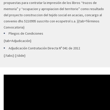
propuestas para contratar la impresión de los libros “trazos de
memoria” y “ocupacion y apropiacion del territorio” como resultado
del proyecto construccion del tejido social en acacias, concargo al
convenio dhs 5210995 suscrito con ecopetrol s.a. }{tab=Términos
Convocatoria}
Pliegos de Condiciones
{tab=Adjudicación}
Adjudicación Contratación Directa Nº 041 de 2012
{/tabs} {/slide}