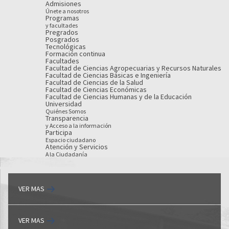
Admisiones
Únete a nosotros
Programas
y facultades
Pregrados
Posgrados
Tecnológicas
Formación continua
Facultades
Facultad de Ciencias Agropecuarias y Recursos Naturales
Facultad de Ciencias Básicas e Ingeniería
Facultad de Ciencias de la Salud
Facultad de Ciencias Económicas
Facultad de Ciencias Humanas y de la Educación
Universidad
Quiénes Somos
Transparencia
y Acceso a la información
Participa
Espacio ciudadano
Atención y Servicios
A la Ciudadanía
VER MAS
VER MAS