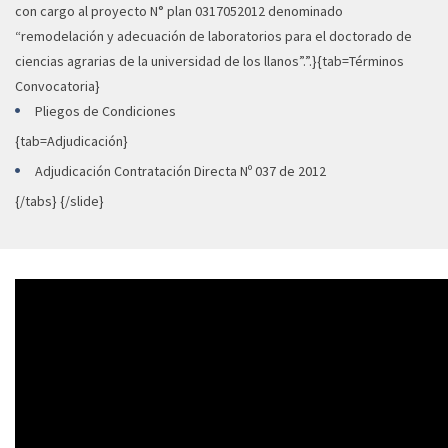
con cargo al proyecto N° plan 0317052012 denominado
“remodelación y adecuación de laboratorios para el doctorado de
ciencias agrarias de la universidad de los llanos”.”.}{tab=Términos
Convocatoria}
Pliegos de Condiciones
{tab=Adjudicación}
Adjudicación Contratación Directa Nº 037 de 2012
{/tabs} {/slide}