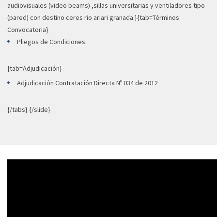
audiovisuales (video beams) ,sillas universitarias y ventiladores tipo
(pared) con destino ceres rio ariari granada.}{tab=Términos
Convocatoria}
Pliegos de Condiciones
{tab=Adjudicación}
Adjudicación Contratación Directa Nº 034 de 2012
{/tabs} {/slide}