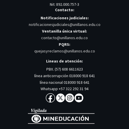
Nit: 892.000.757-3
Contacto:
Notificaciones judiciales:
notificacionesjudiciales@unillanos.edu.co
Ventanilla única virtual:
contacto@unillanos.edu.co
PQRS:
quejasyreclamos@unillanos.edu.co
Lineas de atención:
PBX. (57) 608 6611623
línea anticorrupción 018000 918 641
línea nacional 018000 918 641
Whatsapp +57 322 292 31 94