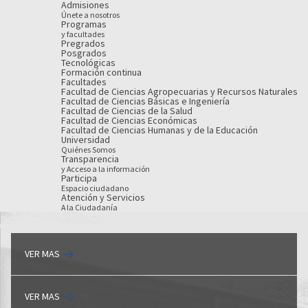
Admisiones
Únete a nosotros
Programas
y facultades
Pregrados
Posgrados
Tecnológicas
Formación continua
Facultades
Facultad de Ciencias Agropecuarias y Recursos Naturales
Facultad de Ciencias Básicas e Ingeniería
Facultad de Ciencias de la Salud
Facultad de Ciencias Económicas
Facultad de Ciencias Humanas y de la Educación
Universidad
Quiénes Somos
Transparencia
y Acceso a la información
Participa
Espacio ciudadano
Atención y Servicios
A la Ciudadanía
VER MAS
VER MAS