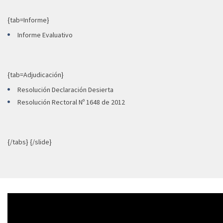
{tab=Informe}
Informe Evaluativo
{tab=Adjudicación}
Resolución Declaración Desierta
Resolución Rectoral Nº 1648 de 2012
{/tabs} {/slide}