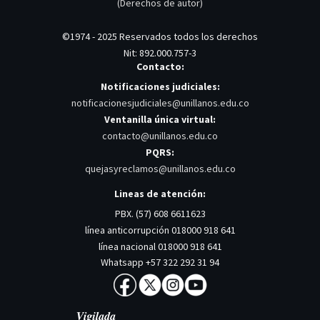
(Derechos de autor)
©1974 - 2025 Reservados todos los derechos
Nit: 892.000.757-3
Contacto:
Notificaciones judiciales:
notificacionesjudiciales@unillanos.edu.co
Ventanilla única virtual:
contacto@unillanos.edu.co
PQRS:
quejasyreclamos@unillanos.edu.co
Lineas de atención:
PBX. (57) 608 6611623
línea anticorrupción 018000 918 641
línea nacional 018000 918 641
Whatsapp +57 322 292 31 94