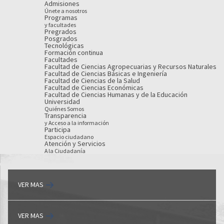
Admisiones
Únete a nosotros
Programas
y facultades
Pregrados
Posgrados
Tecnológicas
Formación continua
Facultades
Facultad de Ciencias Agropecuarias y Recursos Naturales
Facultad de Ciencias Básicas e Ingeniería
Facultad de Ciencias de la Salud
Facultad de Ciencias Económicas
Facultad de Ciencias Humanas y de la Educación
Universidad
Quiénes Somos
Transparencia
y Acceso a la información
Participa
Espacio ciudadano
Atención y Servicios
A la Ciudadanía
VER MAS
VER MAS