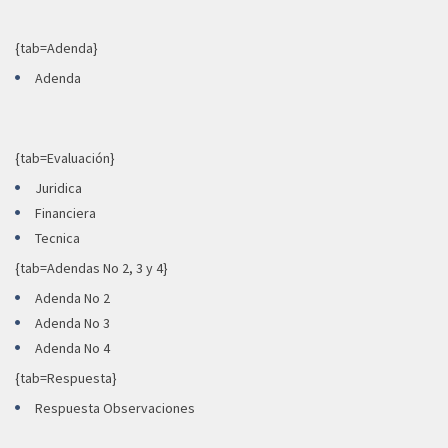
{tab=Adenda}
Adenda
{tab=Evaluación}
Juridica
Financiera
Tecnica
{tab=Adendas No 2, 3 y 4}
Adenda No 2
Adenda No 3
Adenda No 4
{tab=Respuesta}
Respuesta Observaciones