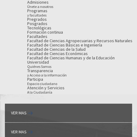
Admisiones
Únete a nosotros
Programas
y facultades
Pregrados
Posgrados
Tecnológicas
Formación continua
Facultades
Facultad de Ciencias Agropecuarias y Recursos Naturales
Facultad de Ciencias Básicas e Ingeniería
Facultad de Ciencias de la Salud
Facultad de Ciencias Económicas
Facultad de Ciencias Humanas y de la Educación
Universidad
Quiénes Somos
Transparencia
y Acceso a la información
Participa
Espacio ciudadano
Atención y Servicios
A la Ciudadanía
VER MAS
VER MAS