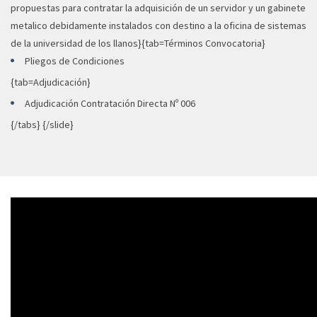
propuestas para contratar la adquisición de un servidor y un gabinete
metalico debidamente instalados con destino a la oficina de sistemas
de la universidad de los llanos}{tab=Términos Convocatoria}
Pliegos de Condiciones
{tab=Adjudicación}
Adjudicación Contratación Directa Nº 006
{/tabs} {/slide}