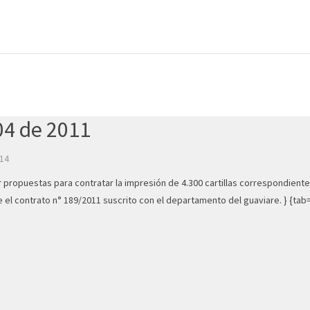
04 de 2011
014
ir propuestas para contratar la impresión de 4.300 cartillas correspondiente
el contrato n° 189/2011 suscrito con el departamento del guaviare. } {ta