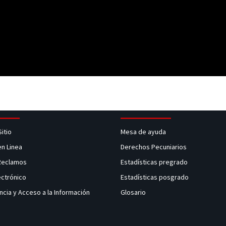
Sitio
Mesa de ayuda
en Linea
Derechos Pecuniarios
 Reclamos
Estadísticas pregrado
ectrónico
Estadísticas posgrado
ncia y Acceso a la Información
Glosario