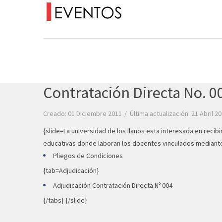
Contratación Directa No. 0
Creado: 01 Diciembre 2011
Última actualización: 21 Abril 2
{slide=La universidad de los llanos esta interesada en recib
educativas donde laboran los docentes vinculados mediante 
Pliegos de Condiciones
{tab=Adjudicación}
Adjudicación Contratación Directa Nº 004
{/tabs} {/slide}