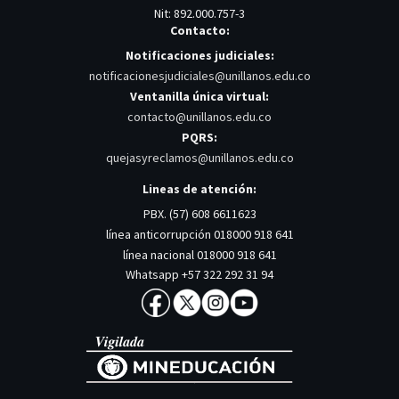
Nit: 892.000.757-3
Contacto:
Notificaciones judiciales:
notificacionesjudiciales@unillanos.edu.co
Ventanilla única virtual:
contacto@unillanos.edu.co
PQRS:
quejasyreclamos@unillanos.edu.co
Lineas de atención:
PBX. (57) 608 6611623
línea anticorrupción 018000 918 641
línea nacional 018000 918 641
Whatsapp +57 322 292 31 94