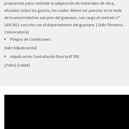
propuestas para contratar la adquisición de materiales de obra,
inlcuidos todos los gastos, los cuales deben ser puestos en la sede
de la universidad en san jose del guaviare, con cargo al contrato n°
189/2011 suscrito con el departamento del guaviare. } {tab=Términos
Convocatoria}
Pliegos de Condiciones
{tab=Adjudicación}
Adjudicación Contratación Directa Nº 001
{/tabs} {/slide}