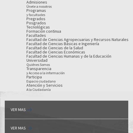
Admisiones
Únete a nosotros
Programas
y facultades
Pregrados
Posgrados
Tecnológicas
Formación continua
Facultades
Facultad de Ciencias Agropecuarias y Recursos Naturales
Facultad de Ciencias Básicas e Ingeniería
Facultad de Ciencias de la Salud
Facultad de Ciencias Económicas
Facultad de Ciencias Humanas y de la Educación
Universidad
Quiénes Somos
Transparencia
y Acceso a la información
Participa
Espacio ciudadano
Atención y Servicios
A la Ciudadanía
VER MAS
VER MAS