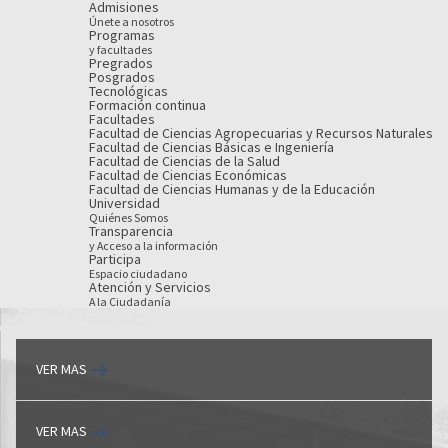
Admisiones
Únete a nosotros
Programas
y facultades
Pregrados
Posgrados
Tecnológicas
Formación continua
Facultades
Facultad de Ciencias Agropecuarias y Recursos Naturales
Facultad de Ciencias Básicas e Ingeniería
Facultad de Ciencias de la Salud
Facultad de Ciencias Económicas
Facultad de Ciencias Humanas y de la Educación
Universidad
Quiénes Somos
Transparencia
y Acceso a la información
Participa
Espacio ciudadano
Atención y Servicios
A la Ciudadanía
VER MAS
VER MAS