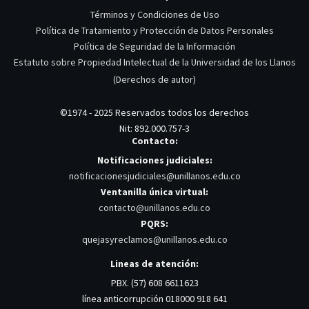
Términos y Condiciones de Uso
Política de Tratamiento y Protección de Datos Personales
Política de Seguridad de la Información
Estatuto sobre Propiedad Intelectual de la Universidad de los Llanos
(Derechos de autor)
©1974 - 2025 Reservados todos los derechos
Nit: 892.000.757-3
Contacto:
Notificaciones judiciales:
notificacionesjudiciales@unillanos.edu.co
Ventanilla única virtual:
contacto@unillanos.edu.co
PQRS:
quejasyreclamos@unillanos.edu.co
Lineas de atención:
PBX. (57) 608 6611623
línea anticorrupción 018000 918 641