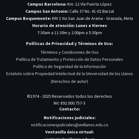
Campus Barcelona:
Km. 12 Vía Puerto López
Campus San Antonio:
Calle 37 No. 41-02 Barzal
Campus Boquemonte:
KM 2 Via San Juan de Arama - Granada, Meta
Horario de atención: Lunes a Viernes
7:30am a 11:30m y 2:00pm a 5:30pm
Políticas de Privacidad y Términos de Uso:
Términos y Condiciones de Uso
Política de Tratamiento y Protección de Datos Personales
Política de Seguridad de la Información
Estatuto sobre Propiedad Intelectual de la Universidad de los Llanos
(Derechos de autor)
©1974 - 2025 Reservados todos los derechos
Nit: 892.000.757-3
Contacto:
Notificaciones judiciales:
notificacionesjudiciales@unillanos.edu.co
Ventanilla única virtual: