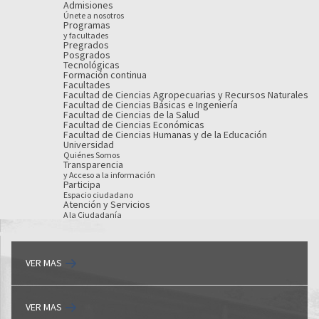
Admisiones
Únete a nosotros
Programas
y facultades
Pregrados
Posgrados
Tecnológicas
Formación continua
Facultades
Facultad de Ciencias Agropecuarias y Recursos Naturales
Facultad de Ciencias Básicas e Ingeniería
Facultad de Ciencias de la Salud
Facultad de Ciencias Económicas
Facultad de Ciencias Humanas y de la Educación
Universidad
Quiénes Somos
Transparencia
y Acceso a la información
Participa
Espacio ciudadano
Atención y Servicios
A la Ciudadanía
VER MAS
VER MAS