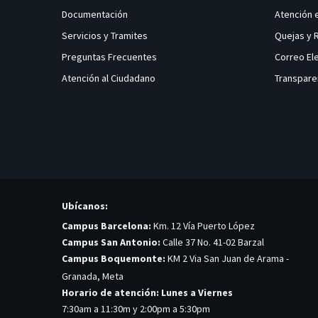
Documentación
Atención 
Servicios y Tramites
Quejas y
Preguntas Frecuentes
Correo El
Atención al Ciudadano
Transpare
Ubícanos:
Campus Barcelona:
Km. 12 Vía Puerto López
Campus San Antonio:
Calle 37 No. 41-02 Barzal
Campus Boquemonte:
KM 2 Via San Juan de Arama -
Granada, Meta
Horario de atención: Lunes a Viernes
7:30am a 11:30m y 2:00pm a 5:30pm