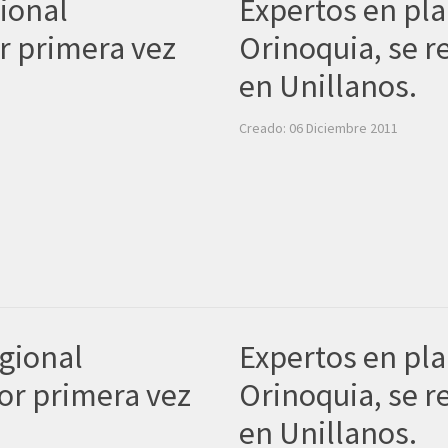
gional
Expertos en pla
r primera vez
Orinoquia, se r
en Unillanos.
Creado: 06 Diciembre 2011
egional
Expertos en pla
or primera vez
Orinoquia, se r
en Unillanos.