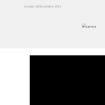
Creado: 06 Diciembre 2011