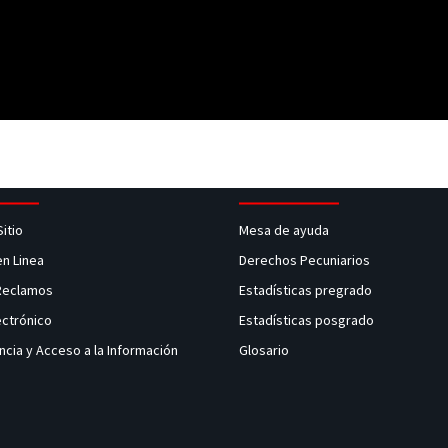
Sitio
Mesa de ayuda
en Linea
Derechos Pecuniarios
 Reclamos
Estadísticas pregrado
ectrónico
Estadísticas posgrado
ncia y Acceso a la Información
Glosario