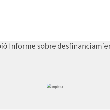
bió Informe sobre desfinanciamie