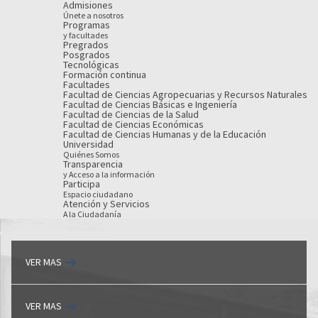
Admisiones
Únete a nosotros
Programas
y facultades
Pregrados
Posgrados
Tecnológicas
Formación continua
Facultades
Facultad de Ciencias Agropecuarias y Recursos Naturales
Facultad de Ciencias Básicas e Ingeniería
Facultad de Ciencias de la Salud
Facultad de Ciencias Económicas
Facultad de Ciencias Humanas y de la Educación
Universidad
Quiénes Somos
Transparencia
y Acceso a la información
Participa
Espacio ciudadano
Atención y Servicios
A la Ciudadanía
VER MAS
VER MAS