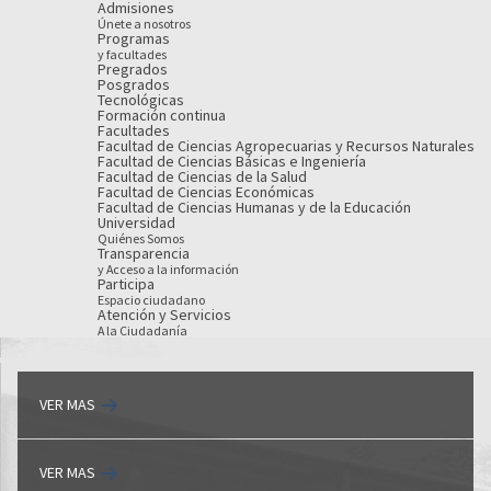
Admisiones
Únete a nosotros
Programas
y facultades
Pregrados
Posgrados
Tecnológicas
Formación continua
Facultades
Facultad de Ciencias Agropecuarias y Recursos Naturales
Facultad de Ciencias Básicas e Ingeniería
Facultad de Ciencias de la Salud
Facultad de Ciencias Económicas
Facultad de Ciencias Humanas y de la Educación
Universidad
Quiénes Somos
Transparencia
y Acceso a la información
Participa
Espacio ciudadano
Atención y Servicios
A la Ciudadanía
VER MAS
VER MAS