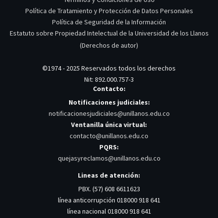
Política de Tratamiento y Protección de Datos Personales
Política de Seguridad de la Información
Estatuto sobre Propiedad Intelectual de la Universidad de los Llanos
(Derechos de autor)
©1974 - 2025 Reservados todos los derechos
Nit: 892.000.757-3
Contacto:
Notificaciones judiciales:
notificacionesjudiciales@unillanos.edu.co
Ventanilla única virtual:
contacto@unillanos.edu.co
PQRS:
quejasyreclamos@unillanos.edu.co
Lineas de atención:
PBX. (57) 608 6611623
línea anticorrupción 018000 918 641
línea nacional 018000 918 641