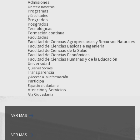
Admisiones
Únete a nosotros
Programas
y facultades
Pregrados
Posgrados
Tecnológicas
Formación continua
Facultades
Facultad de Ciencias Agropecuarias y Recursos Naturales
Facultad de Ciencias Básicas e Ingeniería
Facultad de Ciencias de la Salud
Facultad de Ciencias Económicas
Facultad de Ciencias Humanas y de la Educación
Universidad
Quiénes Somos
Transparencia
y Acceso a la información
Participa
Espacio ciudadano
Atención y Servicios
A la Ciudadanía
VER MAS
VER MAS