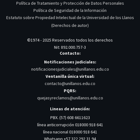
Política de Tratamiento y Protección de Datos Personales
Política de Seguridad de la Información
Estatuto sobre Propiedad Intelectual de la Universidad de los Llanos
(Derechos de autor)
©1974 - 2025 Reservados todos los derechos
Nit: 892.000.757-3
Contacto:
Notificaciones judiciales:
notificacionesjudiciales@unillanos.edu.co
Ventanilla única virtual:
contacto@unillanos.edu.co
PQRS:
quejasyreclamos@unillanos.edu.co
Lineas de atención:
PBX. (57) 608 6611623
línea anticorrupción 018000 918 641
línea nacional 018000 918 641
Whatsapp +57 322 292 31 94