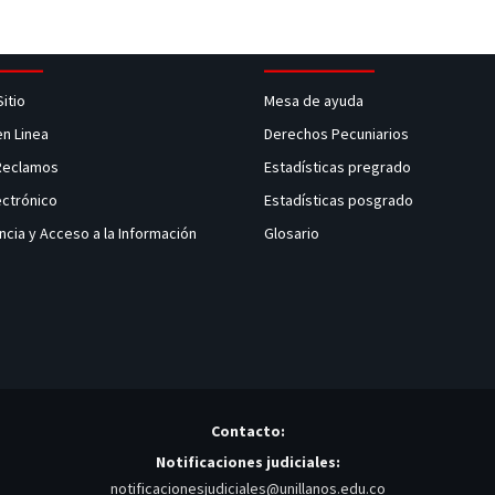
Sitio
Mesa de ayuda
en Linea
Derechos Pecuniarios
 Reclamos
Estadísticas pregrado
ectrónico
Estadísticas posgrado
ncia y Acceso a la Información
Glosario
Contacto:
Notificaciones judiciales:
notificacionesjudiciales@unillanos.edu.co