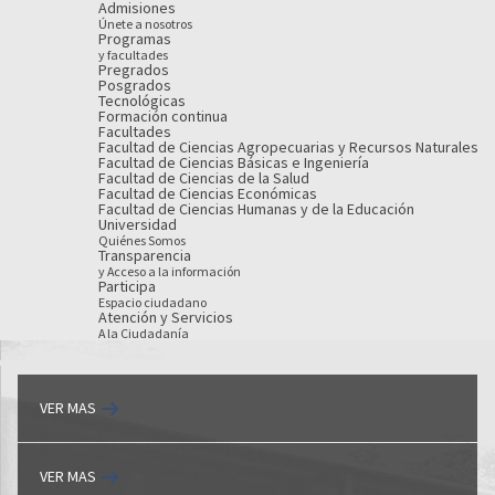
Admisiones
Únete a nosotros
Programas
y facultades
Pregrados
Posgrados
Tecnológicas
Formación continua
Facultades
Facultad de Ciencias Agropecuarias y Recursos Naturales
Facultad de Ciencias Básicas e Ingeniería
Facultad de Ciencias de la Salud
Facultad de Ciencias Económicas
Facultad de Ciencias Humanas y de la Educación
Universidad
Quiénes Somos
Transparencia
y Acceso a la información
Participa
Espacio ciudadano
Atención y Servicios
A la Ciudadanía
VER MAS
VER MAS