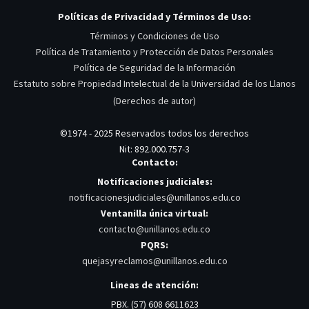
Políticas de Privacidad y Términos de Uso:
Términos y Condiciones de Uso
Política de Tratamiento y Protección de Datos Personales
Política de Seguridad de la Información
Estatuto sobre Propiedad Intelectual de la Universidad de los Llanos
(Derechos de autor)
©1974 - 2025 Reservados todos los derechos
Nit: 892.000.757-3
Contacto:
Notificaciones judiciales:
notificacionesjudiciales@unillanos.edu.co
Ventanilla única virtual:
contacto@unillanos.edu.co
PQRS:
quejasyreclamos@unillanos.edu.co
Lineas de atención:
PBX. (57) 608 6611623