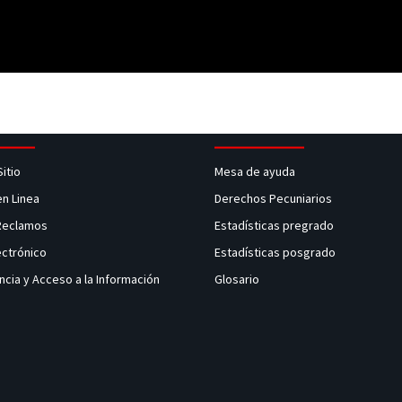
Sitio
Mesa de ayuda
en Linea
Derechos Pecuniarios
 Reclamos
Estadísticas pregrado
ectrónico
Estadísticas posgrado
ncia y Acceso a la Información
Glosario