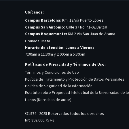
Ubícanos:
Campus Barcelona:
Km. 12 Vía Puerto López
Campus San Antonio:
Calle 37 No. 41-02 Barzal
Campus Boquemonte:
KM 2 Via San Juan de Arama -
Granada, Meta
Horario de atención: Lunes a Viernes
7:30am a 11:30m y 2:00pm a 5:30pm
Políticas de Privacidad y Términos de Uso:
Términos y Condiciones de Uso
Política de Tratamiento y Protección de Datos Personales
Política de Seguridad de la Información
Estatuto sobre Propiedad Intelectual de la Universidad de l
Llanos (Derechos de autor)
©1974 - 2025 Reservados todos los derechos
Nit: 892.000.757-3