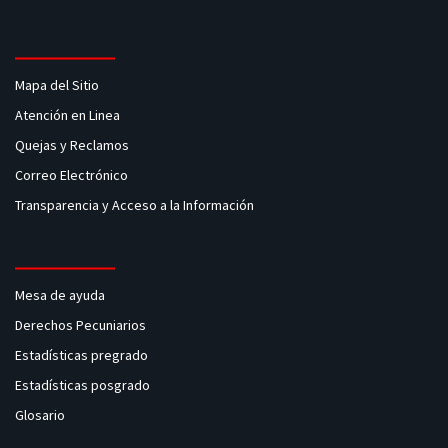
Mapa del Sitio
Atención en Linea
Quejas y Reclamos
Correo Electrónico
Transparencia y Acceso a la Información
Mesa de ayuda
Derechos Pecuniarios
Estadísticas pregrado
Estadísticas posgrado
Glosario