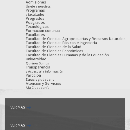
Admisiones
Únete a nosotros
Programas
y facultades
Pregrados
Posgrados
Tecnológicas
Formación continua
Facultades
Facultad de Ciencias Agropecuarias y Recursos Naturales
Facultad de Ciencias Básicas e Ingeniería
Facultad de Ciencias de la Salud
Facultad de Ciencias Económicas
Facultad de Ciencias Humanas y de la Educación
Universidad
Quiénes Somos
Transparencia
y Acceso a la información
Participa
Espacio ciudadano
Atención y Servicios
A la Ciudadanía
VER MAS
VER MAS