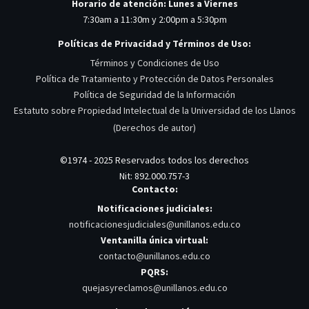
Horario de atención: Lunes a Viernes
7:30am a 11:30m y 2:00pm a 5:30pm
Políticas de Privacidad y Términos de Uso:
Términos y Condiciones de Uso
Política de Tratamiento y Protección de Datos Personales
Política de Seguridad de la Información
Estatuto sobre Propiedad Intelectual de la Universidad de los Llanos
(Derechos de autor)
©1974 - 2025 Reservados todos los derechos
Nit: 892.000.757-3
Contacto:
Notificaciones judiciales:
notificacionesjudiciales@unillanos.edu.co
Ventanilla única virtual:
contacto@unillanos.edu.co
PQRS:
quejasyreclamos@unillanos.edu.co