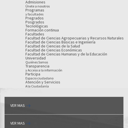
Admisiones
Únete a nosotros
Programas
y facultades
Pregrados
Posgrados
Tecnológicas
Formación continua
Facultades
Facultad de Ciencias Agropecuarias y Recursos Naturales
Facultad de Ciencias Básicas e Ingeniería
Facultad de Ciencias de la Salud
Facultad de Ciencias Económicas
Facultad de Ciencias Humanas y de la Educación
Universidad
Quiénes Somos
Transparencia
y Acceso a la información
Participa
Espacio ciudadano
Atención y Servicios
A la Ciudadanía
VER MAS
VER MAS