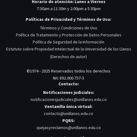
Horario de atención: Lunes a Viernes
7:30am a 11:30m y 2:00pm a 5:30pm
Políticas de Privacidad y Términos de Uso:
Términos y Condiciones de Uso
Política de Tratamiento y Protección de Datos Personales
Política de Seguridad de la Información
Estatuto sobre Propiedad Intelectual de la Universidad de los Llanos
(Derechos de autor)
©1974 - 2025 Reservados todos los derechos
Nit: 892.000.757-3
Contacto:
Notificaciones judiciales:
notificacionesjudiciales@unillanos.edu.co
Ventanilla única virtual:
contacto@unillanos.edu.co
PQRS:
quejasyreclamos@unillanos.edu.co