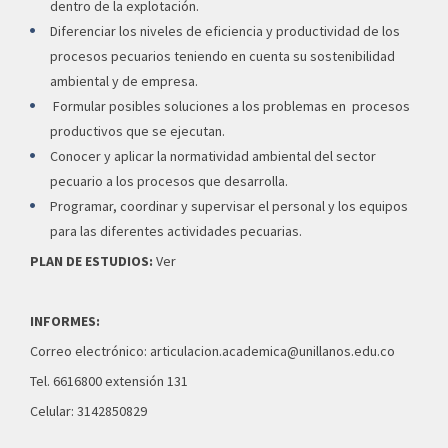
dentro de la explotación.
Diferenciar los niveles de eficiencia y productividad de los
procesos pecuarios teniendo en cuenta su sostenibilidad
ambiental y de empresa.
Formular posibles soluciones a los problemas en procesos
productivos que se ejecutan.
Conocer y aplicar la normatividad ambiental del sector
pecuario a los procesos que desarrolla.
Programar, coordinar y supervisar el personal y los equipos
para las diferentes actividades pecuarias.
PLAN DE ESTUDIOS:
Ver
INFORMES:
Correo electrónico:
articulacion.academica@unillanos.edu.co
Tel. 6616800 extensión 131
Celular: 3142850829