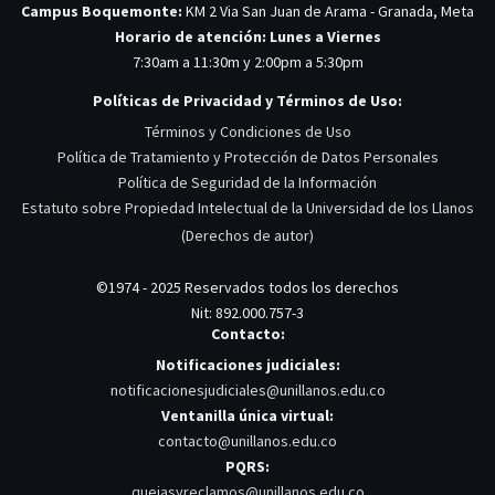
Campus Boquemonte:
KM 2 Via San Juan de Arama - Granada, Meta
Horario de atención: Lunes a Viernes
7:30am a 11:30m y 2:00pm a 5:30pm
Políticas de Privacidad y Términos de Uso:
Términos y Condiciones de Uso
Política de Tratamiento y Protección de Datos Personales
Política de Seguridad de la Información
Estatuto sobre Propiedad Intelectual de la Universidad de los Llanos
(Derechos de autor)
©1974 - 2025 Reservados todos los derechos
Nit: 892.000.757-3
Contacto:
Notificaciones judiciales:
notificacionesjudiciales@unillanos.edu.co
Ventanilla única virtual:
contacto@unillanos.edu.co
PQRS:
quejasyreclamos@unillanos.edu.co