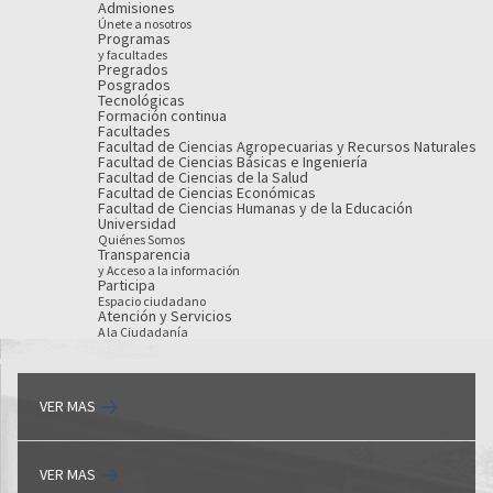
Admisiones
Únete a nosotros
Programas
y facultades
Pregrados
Posgrados
Tecnológicas
Formación continua
Facultades
Facultad de Ciencias Agropecuarias y Recursos Naturales
Facultad de Ciencias Básicas e Ingeniería
Facultad de Ciencias de la Salud
Facultad de Ciencias Económicas
Facultad de Ciencias Humanas y de la Educación
Universidad
Quiénes Somos
Transparencia
y Acceso a la información
Participa
Espacio ciudadano
Atención y Servicios
A la Ciudadanía
VER MAS
VER MAS