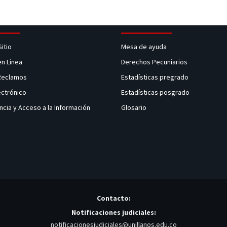
Sitio
Mesa de ayuda
en Linea
Derechos Pecuniarios
 Reclamos
Estadísticas pregrado
ectrónico
Estadísticas posgrado
ncia y Acceso a la Información
Glosario
Contacto:
Notificaciones judiciales:
notificacionesjudiciales@unillanos.edu.co