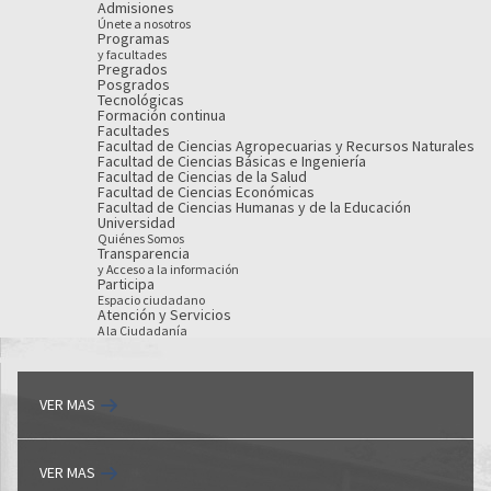
Admisiones
Únete a nosotros
Programas
y facultades
Pregrados
Posgrados
Tecnológicas
Formación continua
Facultades
Facultad de Ciencias Agropecuarias y Recursos Naturales
Facultad de Ciencias Básicas e Ingeniería
Facultad de Ciencias de la Salud
Facultad de Ciencias Económicas
Facultad de Ciencias Humanas y de la Educación
Universidad
Quiénes Somos
Transparencia
y Acceso a la información
Participa
Espacio ciudadano
Atención y Servicios
A la Ciudadanía
VER MAS
VER MAS