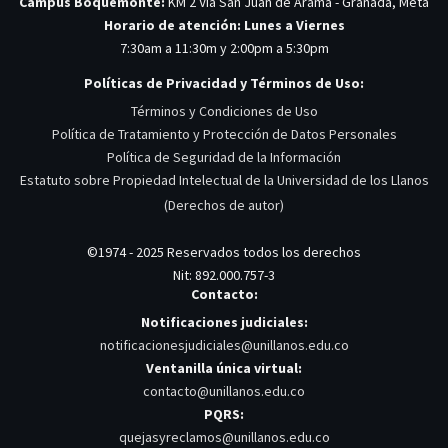
Campus Boquemonte:
KM 2 Via San Juan de Arama - Granada, Meta
Horario de atención: Lunes a Viernes
7:30am a 11:30m y 2:00pm a 5:30pm
Políticas de Privacidad y Términos de Uso:
Términos y Condiciones de Uso
Política de Tratamiento y Protección de Datos Personales
Política de Seguridad de la Información
Estatuto sobre Propiedad Intelectual de la Universidad de los Llanos
(Derechos de autor)
©1974 - 2025 Reservados todos los derechos
Nit: 892.000.757-3
Contacto:
Notificaciones judiciales:
notificacionesjudiciales@unillanos.edu.co
Ventanilla única virtual:
contacto@unillanos.edu.co
PQRS:
quejasyreclamos@unillanos.edu.co