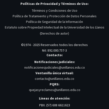
Políticas de Privacidad y Términos de Uso:
Términos y Condiciones de Uso
Política de Tratamiento y Protección de Datos Personales
Política de Seguridad de la Información
Estatuto sobre Propiedad Intelectual de la Universidad de los Llanos
(Derechos de autor)
©1974 - 2025 Reservados todos los derechos
Nit: 892.000.757-3
Contacto:
Notificaciones judiciales:
notificacionesjudiciales@unillanos.edu.co
Ventanilla única virtual:
contacto@unillanos.edu.co
PQRS:
quejasyreclamos@unillanos.edu.co
Lineas de atención:
PBX. (57) 608 6611623