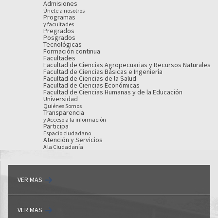
Admisiones
Únete a nosotros
Programas
y facultades
Pregrados
Posgrados
Tecnológicas
Formación continua
Facultades
Facultad de Ciencias Agropecuarias y Recursos Naturales
Facultad de Ciencias Básicas e Ingeniería
Facultad de Ciencias de la Salud
Facultad de Ciencias Económicas
Facultad de Ciencias Humanas y de la Educación
Universidad
Quiénes Somos
Transparencia
y Acceso a la información
Participa
Espacio ciudadano
Atención y Servicios
A la Ciudadanía
VER MAS
VER MAS