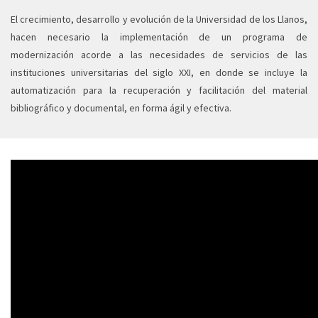
El crecimiento, desarrollo y evolución de la Universidad de los Llanos,
hacen necesario la implementación de un programa de
modernización acorde a las necesidades de servicios de las
instituciones universitarias del siglo XXI, en donde se incluye la
automatización para la recuperación y facilitación del material
bibliográfico y documental, en forma ágil y efectiva.