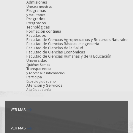
Admisiones
Únete a nosotros
Programas
y facultades
Pregrados
Posgrados
Tecnológicas
Formación continua
Facultades
Facultad de Ciencias Agropecuarias y Recursos Naturales
Facultad de Ciencias Básicas e Ingeniería
Facultad de Ciencias de la Salud
Facultad de Ciencias Económicas
Facultad de Ciencias Humanas y de la Educación
Universidad
Quiénes Somos
Transparencia
y Acceso a la información
Participa
Espacio ciudadano
Atención y Servicios
A la Ciudadanía
VER MAS
VER MAS