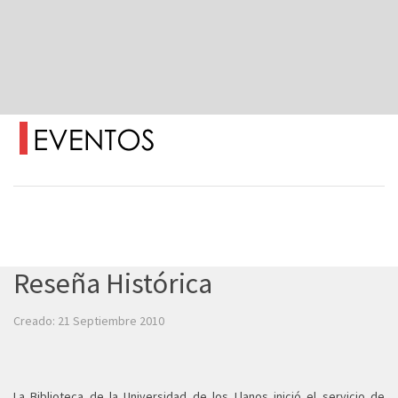
Reseña Histórica
Creado: 21 Septiembre 2010
La Biblioteca de la Universidad de los Llanos inició el servicio de