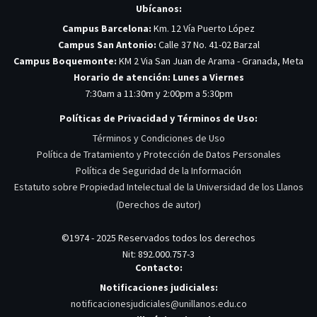
Ubícanos:
Campus Barcelona:
Km. 12 Vía Puerto López
Campus San Antonio:
Calle 37 No. 41-02 Barzal
Campus Boquemonte:
KM 2 Via San Juan de Arama - Granada, Meta
Horario de atención: Lunes a Viernes
7:30am a 11:30m y 2:00pm a 5:30pm
Políticas de Privacidad y Términos de Uso:
Términos y Condiciones de Uso
Política de Tratamiento y Protección de Datos Personales
Política de Seguridad de la Información
Estatuto sobre Propiedad Intelectual de la Universidad de los Llanos
(Derechos de autor)
©1974 - 2025 Reservados todos los derechos
Nit: 892.000.757-3
Contacto:
Notificaciones judiciales:
notificacionesjudiciales@unillanos.edu.co