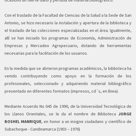
ocasionó un fuerte daño y pérdida de material bibliográfico.
Con el traslado de la Facultad de Ciencias de la Salud a la Sede de San
Antonio, se hizo necesario la instalación y apertura de la biblioteca y
el traslado de las colecciones especializadas en el área. Igualmente,
allí se han iniciado los programas de Economía, Administración de
Empresas y Mercadeo Agropecuario, dotando de herramientas
necesarias para la facilitación de los usuarios.
En la medida que se abrieron programas académicos, la biblioteca ha
venido contribuyendo como apoyo en la formación de los
profesionales, seleccionado y adquiriendo material bibliográfico
presentado en diferentes formatos (impresos, cd´s, en línea).
Mediante Acuerdo No 045 de 1990, de la Universidad Tecnológica de
los Llanos Orientales, se le da el nombre de Biblioteca
JORGE
BOSHEL MANRIQUE
, en honor a un insigne ciudadano y científico de
Subachoque - Cundinamarca (1903 – 1976)