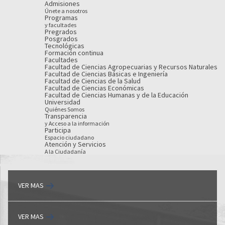
Admisiones
Únete a nosotros
Programas
y facultades
Pregrados
Posgrados
Tecnológicas
Formación continua
Facultades
Facultad de Ciencias Agropecuarias y Recursos Naturales
Facultad de Ciencias Básicas e Ingeniería
Facultad de Ciencias de la Salud
Facultad de Ciencias Económicas
Facultad de Ciencias Humanas y de la Educación
Universidad
Quiénes Somos
Transparencia
y Acceso a la información
Participa
Espacio ciudadano
Atención y Servicios
A la Ciudadanía
VER MAS
VER MAS