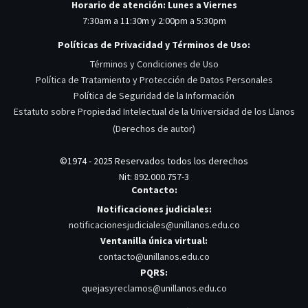
Horario de atención: Lunes a Viernes
7:30am a 11:30m y 2:00pm a 5:30pm
Políticas de Privacidad y Términos de Uso:
Términos y Condiciones de Uso
Política de Tratamiento y Protección de Datos Personales
Política de Seguridad de la Información
Estatuto sobre Propiedad Intelectual de la Universidad de los Llanos
(Derechos de autor)
©1974 - 2025 Reservados todos los derechos
Nit: 892.000.757-3
Contacto:
Notificaciones judiciales:
notificacionesjudiciales@unillanos.edu.co
Ventanilla única virtual:
contacto@unillanos.edu.co
PQRS:
quejasyreclamos@unillanos.edu.co