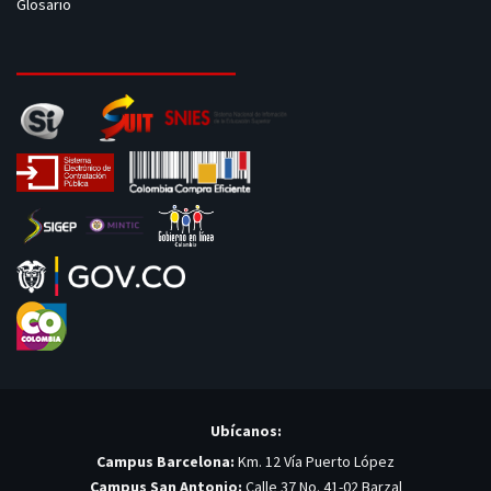
Glosario
Ubícanos:
Campus Barcelona:
Km. 12 Vía Puerto López
Campus San Antonio:
Calle 37 No. 41-02 Barzal