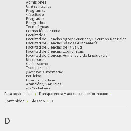
Admisiones
Únete a nosotros
Programas
y facultades
Pregrados
Posgrados
Tecnológicas
Formación continua
Facultades
Facultad de Ciencias Agropecuarias y Recursos Naturales
Facultad de Ciencias Básicas e Ingeniería
Facultad de Ciencias de la Salud
Facultad de Ciencias Económicas
Facultad de Ciencias Humanas y de la Educación
Universidad
Quiénes Somos
Transparencia
y Acceso a la información
Participa
Espacio ciudadano
Atención y Servicios
A la Ciudadanía
Está aquí:
Inicio
Transparencia y acceso a la información
Contenidos
Glosario
D
D