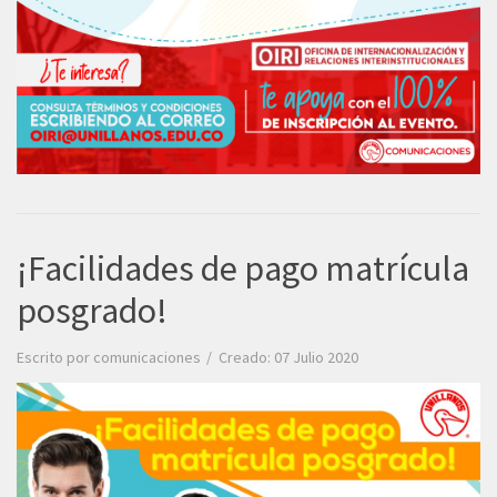
¡Facilidades de pago matrícula
posgrado!
Escrito por
comunicaciones
Creado: 07 Julio 2020