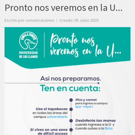
Pronto nos veremos en la U...
Escrito por
comunicaciones
Creado: 05 Junio 2020