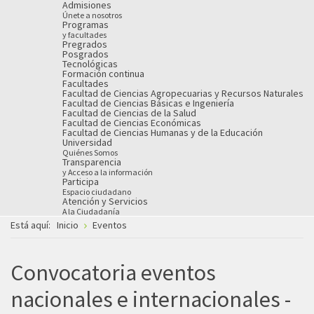
Admisiones
Únete a nosotros
Programas
y facultades
Pregrados
Posgrados
Tecnológicas
Formación continua
Facultades
Facultad de Ciencias Agropecuarias y Recursos Naturales
Facultad de Ciencias Básicas e Ingeniería
Facultad de Ciencias de la Salud
Facultad de Ciencias Económicas
Facultad de Ciencias Humanas y de la Educación
Universidad
Quiénes Somos
Transparencia
y Acceso a la información
Participa
Espacio ciudadano
Atención y Servicios
A la Ciudadanía
Está aquí:
Inicio
Eventos
Convocatoria eventos
nacionales e internacionales -