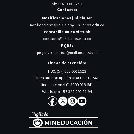
Nit: 892.000.757-3
Contacto:
Notificaciones judiciales:
notificacionesjudiciales@unillanos.edu.co
Ventanilla única virtual:
contacto@unillanos.edu.co
PQRS:
quejasyreclamos@unillanos.edu.co
Lineas de atención:
PBX. (57) 608 6611623
línea anticorrupción 018000 918 641
línea nacional 018000 918 641
Whatsapp +57 322 292 31 94