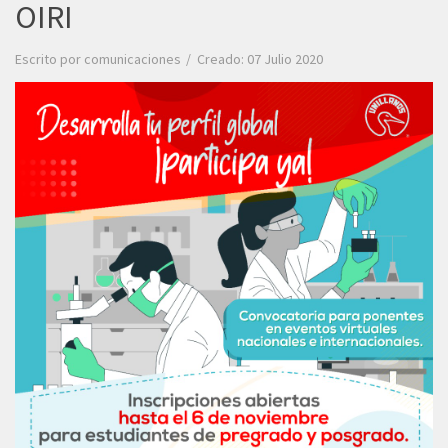
OIRI
Escrito por
comunicaciones
Creado: 07 Julio 2020