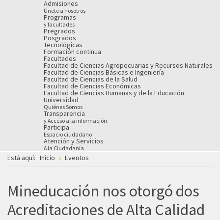
Admisiones
Únete a nosotros
Programas
y facultades
Pregrados
Posgrados
Tecnológicas
Formación continua
Facultades
Facultad de Ciencias Agropecuarias y Recursos Naturales
Facultad de Ciencias Básicas e Ingeniería
Facultad de Ciencias de la Salud
Facultad de Ciencias Económicas
Facultad de Ciencias Humanas y de la Educación
Universidad
Quiénes Somos
Transparencia
y Acceso a la información
Participa
Espacio ciudadano
Atención y Servicios
A la Ciudadanía
Está aquí:
Inicio
Eventos
Mineducación nos otorgó dos
Acreditaciones de Alta Calidad