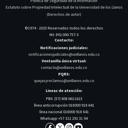
Política de Seguridad de la Información
Estatuto sobre Propiedad Intelectual de la Universidad de los Llanos
(Derechos de autor)
©1974 - 2025 Reservados todos los derechos
Nit: 892.000.757-3
Contacto:
Notificaciones judiciales:
notificacionesjudiciales@unillanos.edu.co
Ventanilla única virtual:
contacto@unillanos.edu.co
PQRS:
quejasyreclamos@unillanos.edu.co
Lineas de atención:
PBX. (57) 608 6611623
línea anticorrupción 018000 918 641
línea nacional 018000 918 641
Whatsapp +57 322 292 31 94