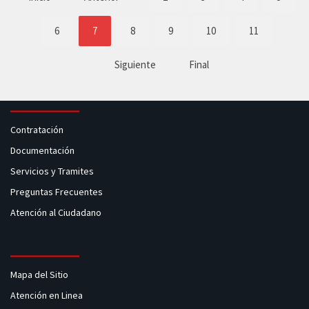
6
7
8
9
10
11
Siguiente
Final
Contratación
Documentación
Servicios y Tramites
Preguntas Frecuentes
Atención al Ciudadano
Mapa del Sitio
Atención en Linea