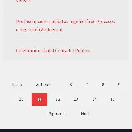
Vetiver”
Pre inscripciones abiertas Ingeniería de Procesos
e Ingeniería Ambiental
Celebración día del Contador Público
Inicio
Anterior
6
7
8
9
10
11
12
13
14
15
Siguiente
Final