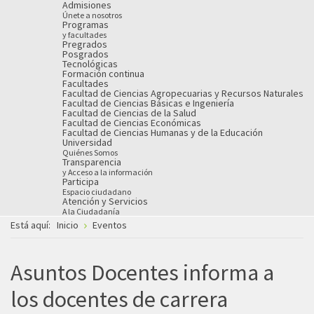
Admisiones
Únete a nosotros
Programas
y facultades
Pregrados
Posgrados
Tecnológicas
Formación continua
Facultades
Facultad de Ciencias Agropecuarias y Recursos Naturales
Facultad de Ciencias Básicas e Ingeniería
Facultad de Ciencias de la Salud
Facultad de Ciencias Económicas
Facultad de Ciencias Humanas y de la Educación
Universidad
Quiénes Somos
Transparencia
y Acceso a la información
Participa
Espacio ciudadano
Atención y Servicios
A la Ciudadanía
Está aquí:
Inicio
Eventos
Asuntos Docentes informa a
los docentes de carrera