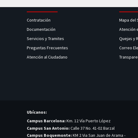
Contratación
Mapa del 
Documentación
Atención 
Servicios y Tramites
Quejas y
Preguntas Frecuentes
Correo El
Atención al Ciudadano
Transpare
Ubícanos:
Campus Barcelona:
Km. 12 Vía Puerto López
Campus San Antonio:
Calle 37 No. 41-02 Barzal
Campus Boquemonte:
KM 2 Via San Juan de Arama -