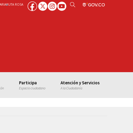
ARIA
RUTA ROSA
Participa
Atención y Servicios
ión
Espacio ciudadano
A la Ciudadanía