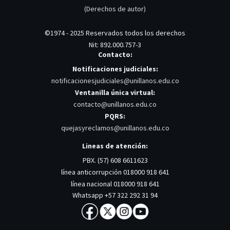
(Derechos de autor)
©1974 - 2025 Reservados todos los derechos
Nit: 892.000.757-3
Contacto:
Notificaciones judiciales:
notificacionesjudiciales@unillanos.edu.co
Ventanilla única virtual:
contacto@unillanos.edu.co
PQRS:
quejasyreclamos@unillanos.edu.co
Lineas de atención:
PBX. (57) 608 6611623
línea anticorrupción 018000 918 641
línea nacional 018000 918 641
Whatsapp +57 322 292 31 94