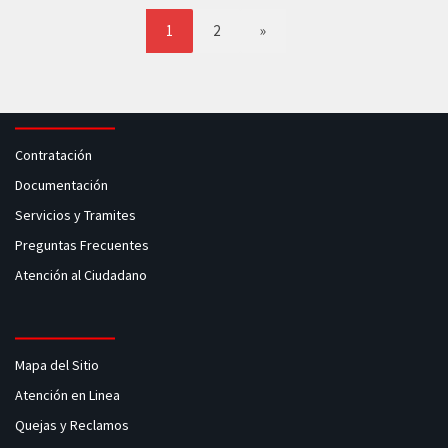
1
2
»
Contratación
Documentación
Servicios y Tramites
Preguntas Frecuentes
Atención al Ciudadano
Mapa del Sitio
Atención en Linea
Quejas y Reclamos