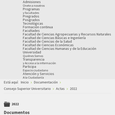
Admisiones
Únete a nosotros
Programas
y facultades
Pregrados
Posgrados
Tecnológicas
Formación continua
Facultades
Facultad de Ciencias Agropecuarias y Recursos Naturales
Facultad de Ciencias Básicas e Ingeniería
Facultad de Ciencias de la Salud
Facultad de Ciencias Económicas
Facultad de Ciencias Humanas y de la Educación
Universidad
Quiénes Somos
Transparencia
y Acceso a la información
Participa
Espacio ciudadano
Atención y Servicios
A la Ciudadanía
Está aquí:
Inicio
Documentación
Consejo Superior Universitario
Actas
2022
2022
folder
Documentos