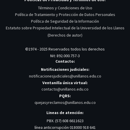
Términos y Condiciones de Uso
Política de Tratamiento y Protección de Datos Personales
Política de Seguridad de la Información
Estatuto sobre Propiedad Intelectual de la Universidad de los Llanos
(Derechos de autor)
©1974 - 2025 Reservados todos los derechos
Nit: 892.000.757-3
Contacto:
Notificaciones judiciales:
notificacionesjudiciales@unillanos.edu.co
Ventanilla única virtual:
contacto@unillanos.edu.co
PQRS:
quejasyreclamos@unillanos.edu.co
Lineas de atención:
PBX. (57) 608 6611623
línea anticorrupción 018000 918 641