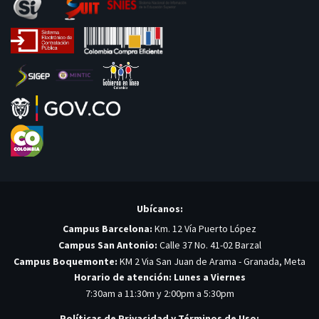
Ubícanos:
Campus Barcelona:
Km. 12 Vía Puerto López
Campus San Antonio:
Calle 37 No. 41-02 Barzal
Campus Boquemonte:
KM 2 Via San Juan de Arama - Granada, Meta
Horario de atención: Lunes a Viernes
7:30am a 11:30m y 2:00pm a 5:30pm
Políticas de Privacidad y Términos de Uso: