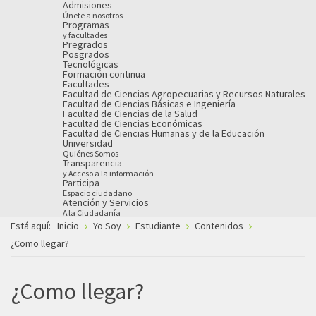
Admisiones
Únete a nosotros
Programas
y facultades
Pregrados
Posgrados
Tecnológicas
Formación continua
Facultades
Facultad de Ciencias Agropecuarias y Recursos Naturales
Facultad de Ciencias Básicas e Ingeniería
Facultad de Ciencias de la Salud
Facultad de Ciencias Económicas
Facultad de Ciencias Humanas y de la Educación
Universidad
Quiénes Somos
Transparencia
y Acceso a la información
Participa
Espacio ciudadano
Atención y Servicios
A la Ciudadanía
Está aquí:
Inicio
Yo Soy
Estudiante
Contenidos
¿Como llegar?
¿Como llegar?