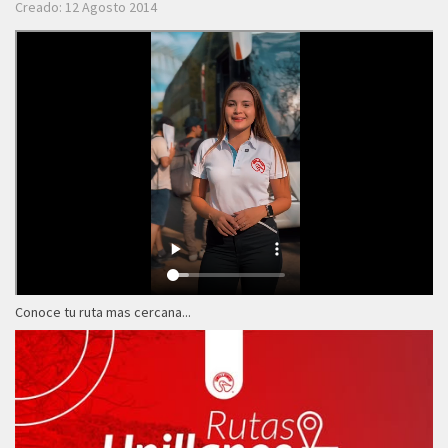
Creado: 12 Agosto 2014
Conoce tu ruta mas cercana...