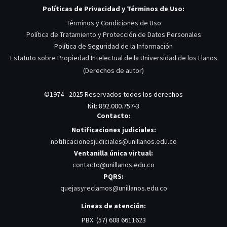
Políticas de Privacidad y Términos de Uso:
Términos y Condiciones de Uso
Política de Tratamiento y Protección de Datos Personales
Política de Seguridad de la Información
Estatuto sobre Propiedad Intelectual de la Universidad de los Llanos
(Derechos de autor)
©1974 - 2025 Reservados todos los derechos
Nit: 892.000.757-3
Contacto:
Notificaciones judiciales:
notificacionesjudiciales@unillanos.edu.co
Ventanilla única virtual:
contacto@unillanos.edu.co
PQRS:
quejasyreclamos@unillanos.edu.co
Lineas de atención:
PBX. (57) 608 6611623