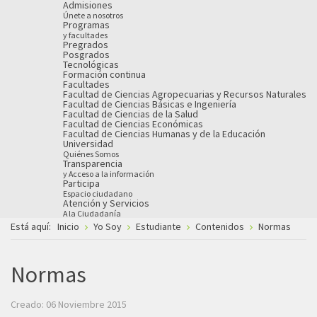
Admisiones
Únete a nosotros
Programas
y facultades
Pregrados
Posgrados
Tecnológicas
Formación continua
Facultades
Facultad de Ciencias Agropecuarias y Recursos Naturales
Facultad de Ciencias Básicas e Ingeniería
Facultad de Ciencias de la Salud
Facultad de Ciencias Económicas
Facultad de Ciencias Humanas y de la Educación
Universidad
Quiénes Somos
Transparencia
y Acceso a la información
Participa
Espacio ciudadano
Atención y Servicios
A la Ciudadanía
Está aquí:
Inicio
Yo Soy
Estudiante
Contenidos
Normas
Normas
Creado: 06 Noviembre 2015