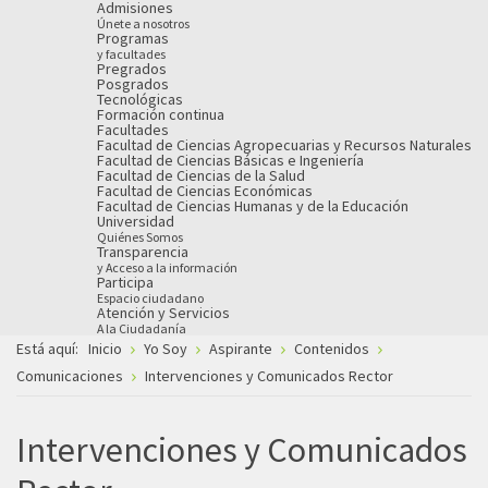
Admisiones
Únete a nosotros
Programas
y facultades
Pregrados
Posgrados
Tecnológicas
Formación continua
Facultades
Facultad de Ciencias Agropecuarias y Recursos Naturales
Facultad de Ciencias Básicas e Ingeniería
Facultad de Ciencias de la Salud
Facultad de Ciencias Económicas
Facultad de Ciencias Humanas y de la Educación
Universidad
Quiénes Somos
Transparencia
y Acceso a la información
Participa
Espacio ciudadano
Atención y Servicios
A la Ciudadanía
Está aquí:
Inicio
Yo Soy
Aspirante
Contenidos
Comunicaciones
Intervenciones y Comunicados Rector
Intervenciones y Comunicados