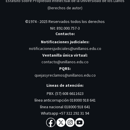
Estatuto sobre Propiedad Intelectual de la Universidad de los Llanos
(Derechos de autor)
©1974 - 2025 Reservados todos los derechos
Nit: 892.000.757-3
Contacto:
Notificaciones judiciales:
notificacionesjudiciales@unillanos.edu.co
Ventanilla única virtual:
contacto@unillanos.edu.co
PQRS:
quejasyreclamos@unillanos.edu.co
Lineas de atención:
PBX. (57) 608 6611623
línea anticorrupción 018000 918 641
línea nacional 018000 918 641
Whatsapp +57 322 292 31 94