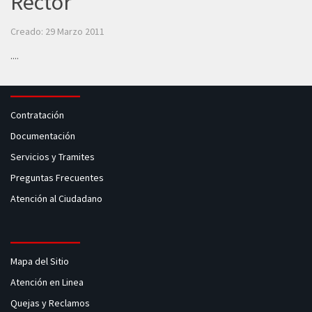
Rector
Creado: 29 Marzo 2011
....
Contratación
Documentación
Servicios y Tramites
Preguntas Frecuentes
Atención al Ciudadano
Mapa del Sitio
Atención en Linea
Quejas y Reclamos