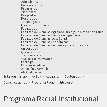
Admisiones
Únete a nosotros
Programas
y facultades
Pregrados
Posgrados
Tecnológicas
Formación continua
Facultades
Facultad de Ciencias Agropecuarias y Recursos Naturales
Facultad de Ciencias Básicas e Ingeniería
Facultad de Ciencias de la Salud
Facultad de Ciencias Económicas
Facultad de Ciencias Humanas y de la Educación
Universidad
Quiénes Somos
Transparencia
y Acceso a la información
Participa
Espacio ciudadano
Atención y Servicios
A la Ciudadanía
Está aquí:
Inicio
Yo Soy
Aspirante
Contenidos
Comunicaciones
Programa Radial Institucional
Programa Radial Institucional