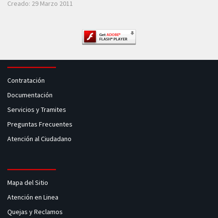
Creado: 29 Marzo 2011
Contratación
Documentación
Servicios y Tramites
Preguntas Frecuentes
Atención al Ciudadano
Mapa del Sitio
Atención en Linea
Quejas y Reclamos