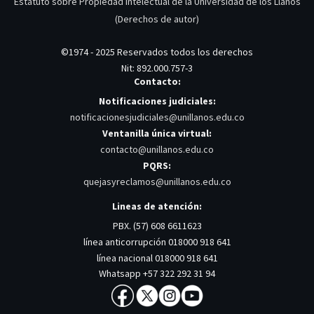
Estatuto sobre Propiedad Intelectual de la Universidad de los Llanos
(Derechos de autor)
©1974 - 2025 Reservados todos los derechos
Nit: 892.000.757-3
Contacto:
Notificaciones judiciales:
notificacionesjudiciales@unillanos.edu.co
Ventanilla única virtual:
contacto@unillanos.edu.co
PQRS:
quejasyreclamos@unillanos.edu.co
Lineas de atención:
PBX. (57) 608 6611623
línea anticorrupción 018000 918 641
línea nacional 018000 918 641
Whatsapp +57 322 292 31 94