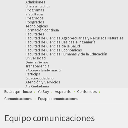
Admisiones
Únete a nosotros
Programas
y facultades
Pregrados
Posgrados
Tecnológicas
Formación continua
Facultades
Facultad de Ciencias Agropecuarias y Recursos Naturales
Facultad de Ciencias Básicas e Ingeniería
Facultad de Ciencias de la Salud
Facultad de Ciencias Económicas
Facultad de Ciencias Humanas y de la Educación
Universidad
Quiénes Somos
Transparencia
y Acceso a la información
Participa
Espacio ciudadano
Atención y Servicios
A la Ciudadanía
Está aquí:
Inicio
Yo Soy
Aspirante
Contenidos
Comunicaciones
Equipo comunicaciones
Equipo comunicaciones