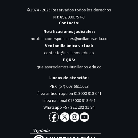
©1974 - 2025 Reservados todos los derechos
Nit: 892.000.757-3
Contacto:
Notificaciones judiciales:
notificacionesjudiciales@unillanos.edu.co
Ventanilla única virtual:
contacto@unillanos.edu.co
PQRS:
quejasyreclamos@unillanos.edu.co
Lineas de atención:
PBX. (57) 608 6611623
línea anticorrupción 018000 918 641
línea nacional 018000 918 641
Whatsapp +57 322 292 31 94