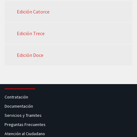
Edición Catorce
Edición Trece
Edición Doce
Contratación
Documentación
Servicios y Tramites
Preguntas Frecuentes
Atención al Ciudadano