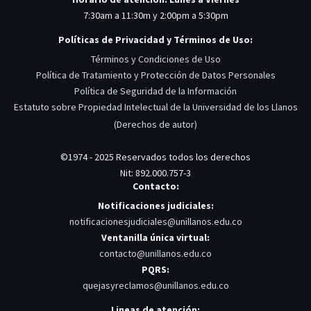
7:30am a 11:30m y 2:00pm a 5:30pm
Políticas de Privacidad y Términos de Uso:
Términos y Condiciones de Uso
Política de Tratamiento y Protección de Datos Personales
Política de Seguridad de la Información
Estatuto sobre Propiedad Intelectual de la Universidad de los Llanos
(Derechos de autor)
©1974 - 2025 Reservados todos los derechos
Nit: 892.000.757-3
Contacto:
Notificaciones judiciales:
notificacionesjudiciales@unillanos.edu.co
Ventanilla única virtual:
contacto@unillanos.edu.co
PQRS:
quejasyreclamos@unillanos.edu.co
Lineas de atención: