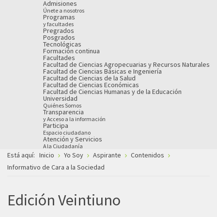
Admisiones
Únete a nosotros
Programas
y facultades
Pregrados
Posgrados
Tecnológicas
Formación continua
Facultades
Facultad de Ciencias Agropecuarias y Recursos Naturales
Facultad de Ciencias Básicas e Ingeniería
Facultad de Ciencias de la Salud
Facultad de Ciencias Económicas
Facultad de Ciencias Humanas y de la Educación
Universidad
Quiénes Somos
Transparencia
y Acceso a la información
Participa
Espacio ciudadano
Atención y Servicios
A la Ciudadanía
Está aquí:
Inicio
Yo Soy
Aspirante
Contenidos
Informativo de Cara a la Sociedad
Edición Veintiuno