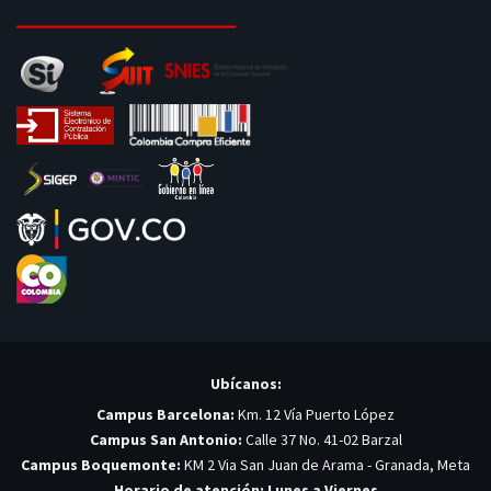
Ubícanos:
Campus Barcelona:
Km. 12 Vía Puerto López
Campus San Antonio:
Calle 37 No. 41-02 Barzal
Campus Boquemonte:
KM 2 Via San Juan de Arama - Granada, Meta
Horario de atención: Lunes a Viernes