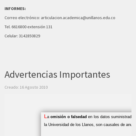
INFORMES:
Correo electrónico:
articulacion.academica@unillanos.edu.co
Tel. 6616800 extensión 131
Celular: 3142850829
Advertencias Importantes
Creado: 16 Agosto 2010
L
a
omisión o falsedad
en los datos suministrados 
la Universidad de los Llanos, son causales de anula