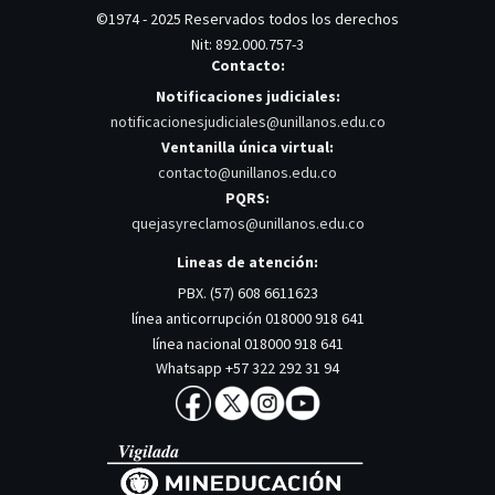
©1974 - 2025 Reservados todos los derechos
Nit: 892.000.757-3
Contacto:
Notificaciones judiciales:
notificacionesjudiciales@unillanos.edu.co
Ventanilla única virtual:
contacto@unillanos.edu.co
PQRS:
quejasyreclamos@unillanos.edu.co
Lineas de atención:
PBX. (57) 608 6611623
línea anticorrupción 018000 918 641
línea nacional 018000 918 641
Whatsapp +57 322 292 31 94