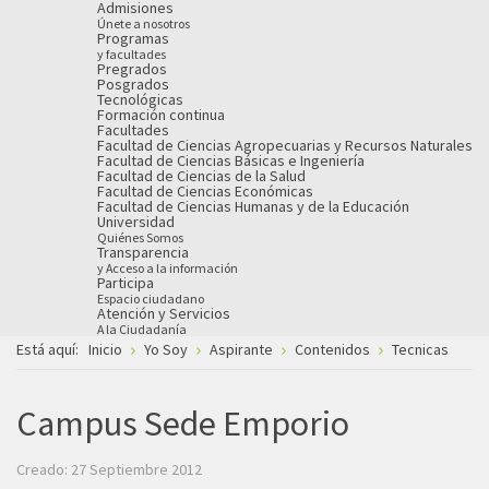
Admisiones
Únete a nosotros
Programas
y facultades
Pregrados
Posgrados
Tecnológicas
Formación continua
Facultades
Facultad de Ciencias Agropecuarias y Recursos Naturales
Facultad de Ciencias Básicas e Ingeniería
Facultad de Ciencias de la Salud
Facultad de Ciencias Económicas
Facultad de Ciencias Humanas y de la Educación
Universidad
Quiénes Somos
Transparencia
y Acceso a la información
Participa
Espacio ciudadano
Atención y Servicios
A la Ciudadanía
Está aquí:
Inicio
Yo Soy
Aspirante
Contenidos
Tecnicas
Campus Sede Emporio
Creado: 27 Septiembre 2012