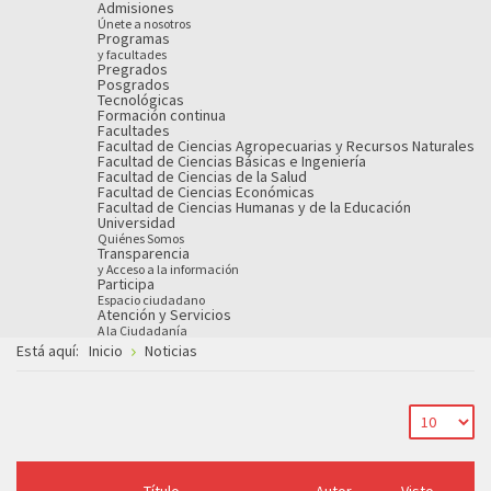
Admisiones
Únete a nosotros
Programas
y facultades
Pregrados
Posgrados
Tecnológicas
Formación continua
Facultades
Facultad de Ciencias Agropecuarias y Recursos Naturales
Facultad de Ciencias Básicas e Ingeniería
Facultad de Ciencias de la Salud
Facultad de Ciencias Económicas
Facultad de Ciencias Humanas y de la Educación
Universidad
Quiénes Somos
Transparencia
y Acceso a la información
Participa
Espacio ciudadano
Atención y Servicios
A la Ciudadanía
Está aquí:
Inicio
Noticias