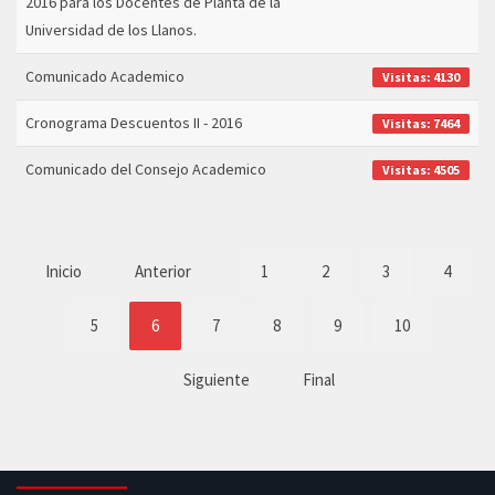
2016 para los Docentes de Planta de la
Universidad de los Llanos.
Comunicado Academico
Visitas: 4130
Cronograma Descuentos II - 2016
Visitas: 7464
Comunicado del Consejo Academico
Visitas: 4505
Inicio
Anterior
1
2
3
4
5
6
7
8
9
10
Siguiente
Final