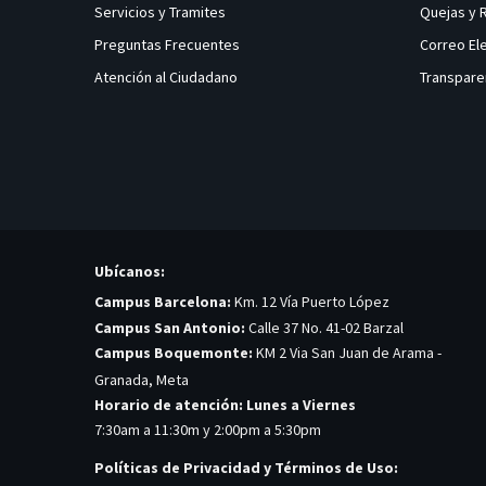
Servicios y Tramites
Quejas y
Preguntas Frecuentes
Correo El
Atención al Ciudadano
Transpare
Ubícanos:
Campus Barcelona:
Km. 12 Vía Puerto López
Campus San Antonio:
Calle 37 No. 41-02 Barzal
Campus Boquemonte:
KM 2 Via San Juan de Arama -
Granada, Meta
Horario de atención: Lunes a Viernes
7:30am a 11:30m y 2:00pm a 5:30pm
Políticas de Privacidad y Términos de Uso: