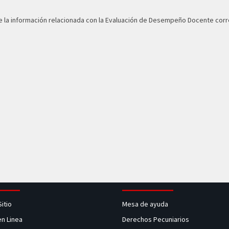
 de la información relacionada con la Evaluación de Desempeño Docente co
Sitio
Mesa de ayuda
en Linea
Derechos Pecuniarios