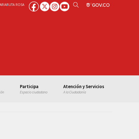
ARIA
RUTA ROSA
Participa
Atención y Servicios
ión
Espacio ciudadano
A la Ciudadanía