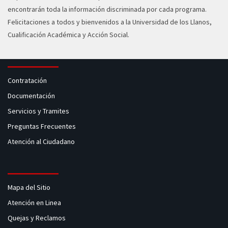
encontrarán toda la información discriminada por cada programa.
Felicitaciones a todos y bienvenidos a la Universidad de los Llanos,
Cualificación Académica y Acción Social.
Contratación
Documentación
Servicios y Tramites
Preguntas Frecuentes
Atención al Ciudadano
Mapa del Sitio
Atención en Linea
Quejas y Reclamos