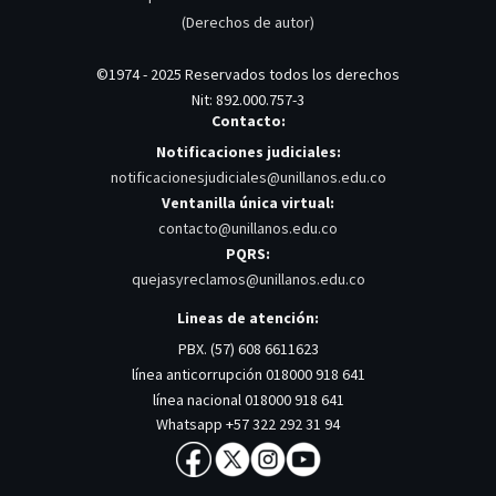
(Derechos de autor)
©1974 - 2025 Reservados todos los derechos
Nit: 892.000.757-3
Contacto:
Notificaciones judiciales:
notificacionesjudiciales@unillanos.edu.co
Ventanilla única virtual:
contacto@unillanos.edu.co
PQRS:
quejasyreclamos@unillanos.edu.co
Lineas de atención:
PBX. (57) 608 6611623
línea anticorrupción 018000 918 641
línea nacional 018000 918 641
Whatsapp +57 322 292 31 94