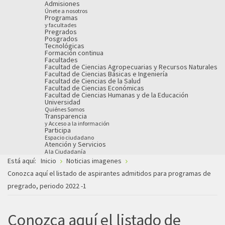
Admisiones
Únete a nosotros
Programas
y facultades
Pregrados
Posgrados
Tecnológicas
Formación continua
Facultades
Facultad de Ciencias Agropecuarias y Recursos Naturales
Facultad de Ciencias Básicas e Ingeniería
Facultad de Ciencias de la Salud
Facultad de Ciencias Económicas
Facultad de Ciencias Humanas y de la Educación
Universidad
Quiénes Somos
Transparencia
y Acceso a la información
Participa
Espacio ciudadano
Atención y Servicios
A la Ciudadanía
Está aquí:
Inicio
Noticias imagenes
Conozca aquí el listado de aspirantes admitidos para programas de
pregrado, periodo 2022 -1
Conozca aquí el listado de