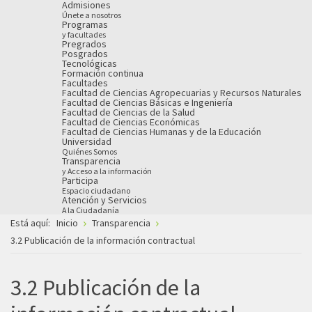
Admisiones
Únete a nosotros
Programas
y facultades
Pregrados
Posgrados
Tecnológicas
Formación continua
Facultades
Facultad de Ciencias Agropecuarias y Recursos Naturales
Facultad de Ciencias Básicas e Ingeniería
Facultad de Ciencias de la Salud
Facultad de Ciencias Económicas
Facultad de Ciencias Humanas y de la Educación
Universidad
Quiénes Somos
Transparencia
y Acceso a la información
Participa
Espacio ciudadano
Atención y Servicios
A la Ciudadanía
Está aquí:
Inicio
Transparencia
3.2 Publicación de la información contractual
3.2 Publicación de la