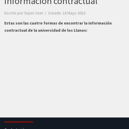
información contractual
Escrito por
Super User
Creado: 18 Mayo 2023
Estas son las cuatro formas de encontrar la información
contractual de la universidad de los Llanos: