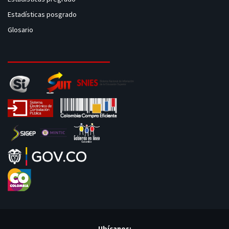
Estadísticas posgrado
Glosario
Ubícanos: