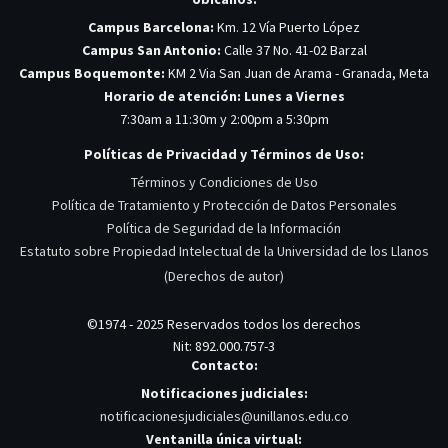
Campus Barcelona:
Km. 12 Vía Puerto López
Campus San Antonio:
Calle 37 No. 41-02 Barzal
Campus Boquemonte:
KM 2 Via San Juan de Arama - Granada, Meta
Horario de atención: Lunes a Viernes
7:30am a 11:30m y 2:00pm a 5:30pm
Políticas de Privacidad y Términos de Uso:
Términos y Condiciones de Uso
Política de Tratamiento y Protección de Datos Personales
Política de Seguridad de la Información
Estatuto sobre Propiedad Intelectual de la Universidad de los Llanos
(Derechos de autor)
©1974 - 2025 Reservados todos los derechos
Nit: 892.000.757-3
Contacto:
Notificaciones judiciales:
notificacionesjudiciales@unillanos.edu.co
Ventanilla única virtual: