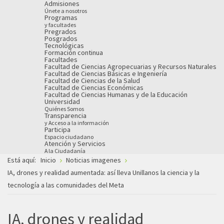
Admisiones
Únete a nosotros
Programas
y facultades
Pregrados
Posgrados
Tecnológicas
Formación continua
Facultades
Facultad de Ciencias Agropecuarias y Recursos Naturales
Facultad de Ciencias Básicas e Ingeniería
Facultad de Ciencias de la Salud
Facultad de Ciencias Económicas
Facultad de Ciencias Humanas y de la Educación
Universidad
Quiénes Somos
Transparencia
y Acceso a la información
Participa
Espacio ciudadano
Atención y Servicios
A la Ciudadanía
Está aquí:
Inicio
Noticias imagenes
IA, drones y realidad aumentada: así lleva Unillanos la ciencia y la
tecnología a las comunidades del Meta
IA, drones y realidad