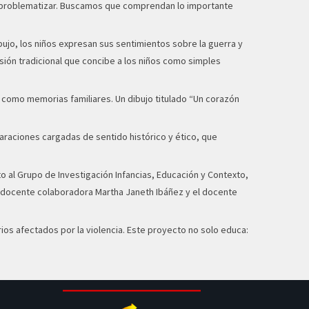
r y problematizar. Buscamos que comprendan lo importante
ibujo, los niños expresan sus sentimientos sobre la guerra y
isión tradicional que concibe a los niños como simples
 como memorias familiares. Un dibujo titulado “Un corazón
laraciones cargadas de sentido histórico y ético, que
to al Grupo de Investigación Infancias, Educación y Contexto,
la docente colaboradora Martha Janeth Ibáñez y el docente
torios afectados por la violencia. Este proyecto no solo educa: