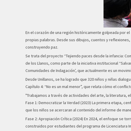
En el corazón de una región históricamente golpeada por el c
propias palabras. Desde sus dibujos, cuentos y reflexiones
construyendo paz.
Se trata del proyecto “Tejiendo paces desde la infancia: Co
de los Llanos, como parte de la iniciativa institucional “Salv
Comunidades de Indagación’, que actualmente es un movimi
Desde Unillanos, se ha logrado que 320 niños y niñas dialogu
Capítulo 4: “No es un mal menor”, que relata cómo el conflic
"Trabajamos a través de actividades del arte, la literatura,
Fase 1: Democratizar la Verdad (2023) La primera etapa, cen
que los niños se acercaran al contenido del informe de mane
Fase 2: Apropiación Crítica (2024) En 2024, el enfoque se 
construidos por estudiantes del programa de Licenciatura In