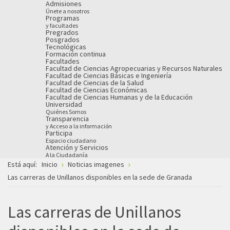
Admisiones
Únete a nosotros
Programas
y facultades
Pregrados
Posgrados
Tecnológicas
Formación continua
Facultades
Facultad de Ciencias Agropecuarias y Recursos Naturales
Facultad de Ciencias Básicas e Ingeniería
Facultad de Ciencias de la Salud
Facultad de Ciencias Económicas
Facultad de Ciencias Humanas y de la Educación
Universidad
Quiénes Somos
Transparencia
y Acceso a la información
Participa
Espacio ciudadano
Atención y Servicios
A la Ciudadanía
Está aquí:
Inicio
Noticias imagenes
Las carreras de Unillanos disponibles en la sede de Granada
Las carreras de Unillanos