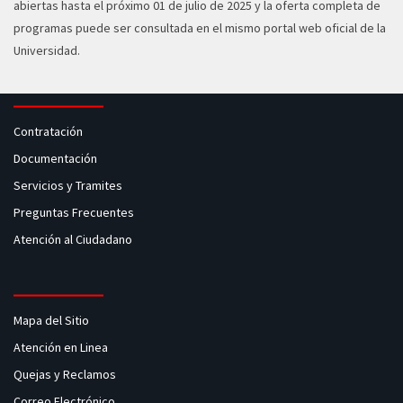
abiertas hasta el próximo 01 de julio de 2025 y la oferta completa de
programas puede ser consultada en el mismo portal web oficial de la
Universidad.
Contratación
Documentación
Servicios y Tramites
Preguntas Frecuentes
Atención al Ciudadano
Mapa del Sitio
Atención en Linea
Quejas y Reclamos
Correo Electrónico