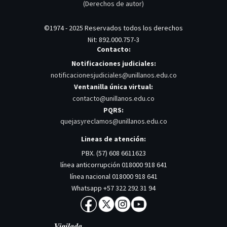
(Derechos de autor)
©1974 - 2025 Reservados todos los derechos
Nit: 892.000.757-3
Contacto:
Notificaciones judiciales:
notificacionesjudiciales@unillanos.edu.co
Ventanilla única virtual:
contacto@unillanos.edu.co
PQRS:
quejasyreclamos@unillanos.edu.co
Lineas de atención:
PBX. (57) 608 6611623
línea anticorrupción 018000 918 641
línea nacional 018000 918 641
Whatsapp +57 322 292 31 94