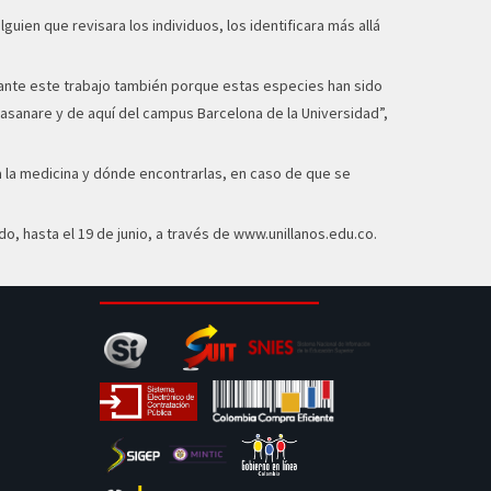
en que revisara los individuos, los identificara más allá
esante este trabajo también porque estas especies han sido
Casanare y de aquí del campus Barcelona de la Universidad”,
r a la medicina y dónde encontrarlas, en caso de que se
o, hasta el 19 de junio, a través de www.unillanos.edu.co.