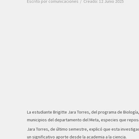
Escrito por
comunicaciones
Creado: 12 Junio 2025
La estudiante Brigitte Jara Torres, del programa de Biología
municipios del departamento del Meta, especies que reposan
Jara Torres, de último semestre, explicó que esta investigac
un significativo aporte desde la academia a la ciencia.