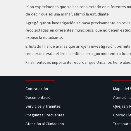
“Son especímenes que se han recolectado en diferentes munic
de decir que es una araña”, afirmó la estudiante.
Agregó que su investigación se basa precisamente en revisar
recolectadas en diferentes municipios, que no tienen estudi
expuso la estudiante.
El listado final de arañas que arroje la investigación, permi
requieran desde el área científica en algún momento a futur
Finalmente, es importante recordar que Unillanos tiene abier
Contratación
Mapa del 
Documentación
Atención 
Servicios y Tramites
Quejas y
Preguntas Frecuentes
Correo El
Atención al Ciudadano
Transpare